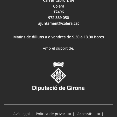
Carrer Labrun, 34
Colera
17496
972 389 050
ajuntament@colera.cat
Matins de dilluns a divendres de 9.30 a 13.30 hores
Amb el suport de:
Avís legal
Política de privacitat
Accessibilitat