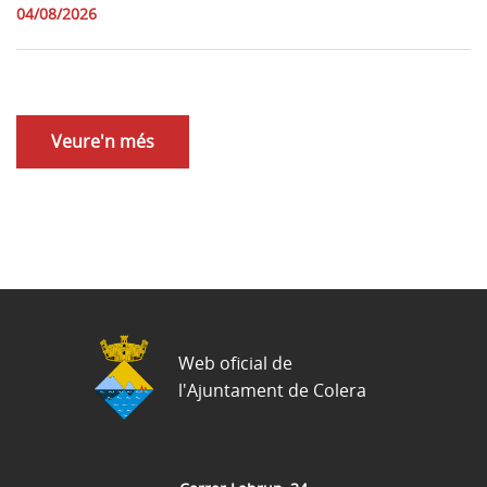
04/08/2026
Veure'n més
Web oficial de
l'Ajuntament de Colera