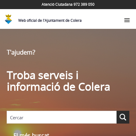
Atenció Ciutadana 972 389 050
Web oficial de l'Ajuntament de Colera
T'ajudem?
Troba serveis i
informació de Colera
El més buscat