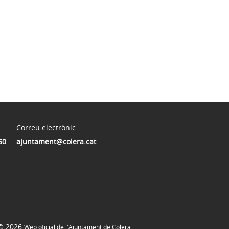
Correu electrònic
50
ajuntament@colera.cat
© 2026
Web oficial de l'Ajuntament de Colera