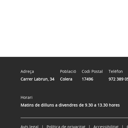
Adreça
Població
Codi Postal
Telèfon
Carrer Labrun, 34
Colera
17496
972 389 0
Horari
Matins de dilluns a divendres de 9.30 a 13.30 hores
Avís legal
Política de privacitat
Accessibilitat