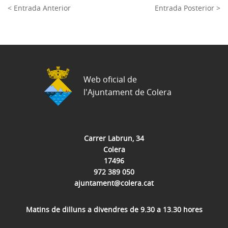
< Entrada Anterior
Entrada Posterior >
Web oficial de
l'Ajuntament de Colera
Carrer Labrun, 34
Colera
17496
972 389 050
ajuntament@colera.cat
Matins de dilluns a divendres de 9.30 a 13.30 hores