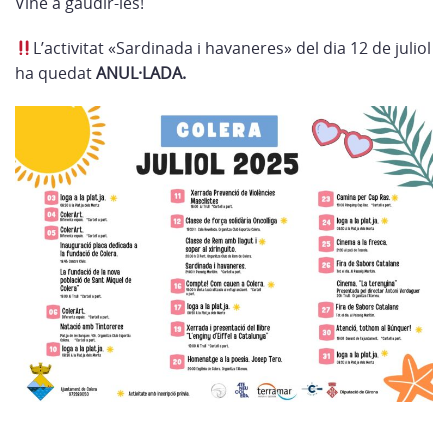
Vine a gaudir-les!
L’activitat «Sardinada i havaneres» del dia 12 de juliol
ha quedat
ANUL·LADA.