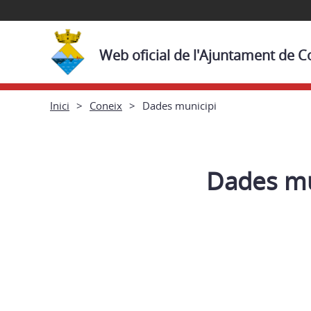
Web oficial de l'Ajuntament de C
Inici
Coneix
Dades municipi
Dades mu