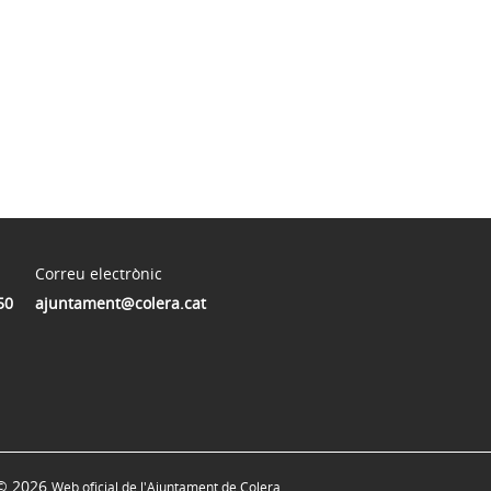
Correu electrònic
50
ajuntament@colera.cat
© 2026
Web oficial de l'Ajuntament de Colera