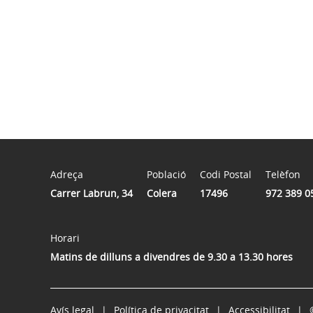
Adreça
Població
Codi Postal
Telèfon
Carrer Labrun, 34
Colera
17496
972 389 0
Horari
Matins de dilluns a divendres de 9.30 a 13.30 hores
Avís legal
Política de privacitat
Accessibilitat