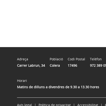
Adreça
Població
Codi Postal
Telèfon
Carrer Labrun, 34
Colera
17496
972 389 0
Horari
Matins de dilluns a divendres de 9.30 a 13.30 hores
Avís legal
Política de privacitat
Accessibilitat