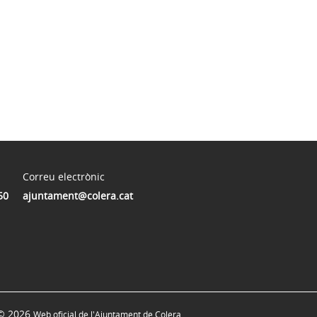
Correu electrònic
50
ajuntament@colera.cat
© 2026
Web oficial de l'Ajuntament de Colera