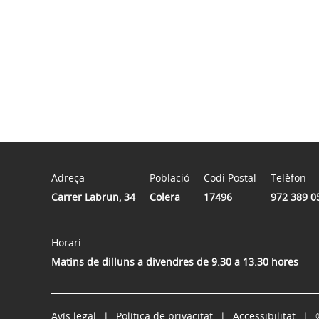
Adreça
Població
Codi Postal
Telèfon
Carrer Labrun, 34
Colera
17496
972 389 0
Horari
Matins de dilluns a divendres de 9.30 a 13.30 hores
Avís legal
Política de privacitat
Accessibilitat