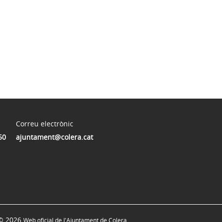
Correu electrònic
50
ajuntament@colera.cat
© 2026
Web oficial de l'Ajuntament de Colera