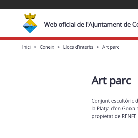
Web oficial de l'Ajuntament de C
Inici
Coneix
Llocs d’interès
Art parc
Art parc
Conjunt escultòric de
la Platja d’en Goixa 
propietat de RENFE i