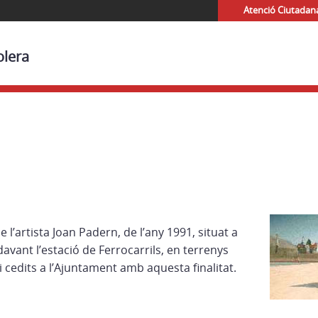
Atenció Ciutadan
olera
 l’artista Joan Padern, de l’any 1991, situat a
davant l’estació de Ferrocarrils, en terrenys
 cedits a l’Ajuntament amb aquesta finalitat.