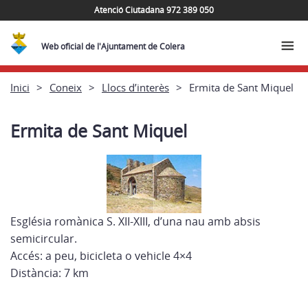
Atenció Ciutadana 972 389 050
Web oficial de l'Ajuntament de Colera
Inici
Coneix
Llocs d’interès
Ermita de Sant Miquel
Ermita de Sant Miquel
Església romànica S. XII-XIII, d’una nau amb absis
semicircular.
Accés: a peu, bicicleta o vehicle 4×4
Distància: 7 km