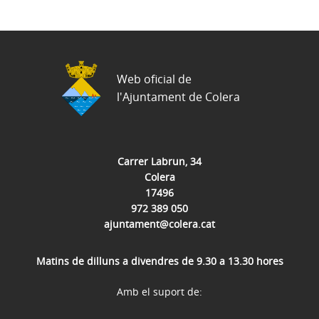
Web oficial de
l'Ajuntament de Colera
Carrer Labrun, 34
Colera
17496
972 389 050
ajuntament@colera.cat
Matins de dilluns a divendres de 9.30 a 13.30 hores
Amb el suport de: