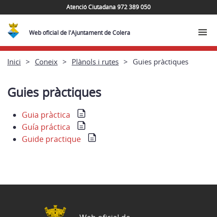
Atenció Ciutadana 972 389 050
Web oficial de l'Ajuntament de Colera
Inici
Coneix
Plànols i rutes
Guies pràctiques
Guies pràctiques
Guia pràctica
Guía práctica
Guide practique