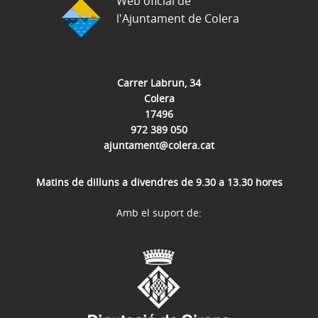
Web oficial de
l'Ajuntament de Colera
Carrer Labrun, 34
Colera
17496
972 389 050
ajuntament@colera.cat
Matins de dilluns a divendres de 9.30 a 13.30 hores
Amb el suport de: