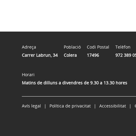
Adreça
Població
Codi Postal
Telèfon
Carrer Labrun, 34
Colera
17496
972 389 0
Horari
Matins de dilluns a divendres de 9.30 a 13.30 hores
Avís legal
Política de privacitat
Accessibilitat