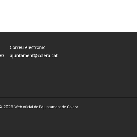
Correu electrònic
50
ajuntament@colera.cat
© 2026
Web oficial de l'Ajuntament de Colera