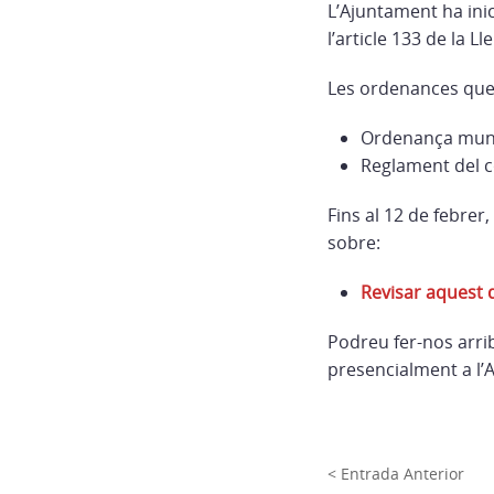
L’Ajuntament ha inic
l’article 133 de la 
Les ordenances que 
Ordenança munic
Reglament del c
Fins al 12 de febrer
sobre:
Revisar aquest
Podreu fer-nos arri
presencialment a l’
< Entrada Anterior