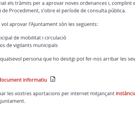
iat els tràmits per a aprovar noves ordenances i, complint 
Llei de Procediment, s’obre el període de consulta pública.
vol aprovar l’Ajuntament són les següents:
ipal de mobilitat i circulació
os de vigilants municipals
, qualsevol persona que ho desitgi pot fer-nos arribar les s
 document informatiu
bar les vostres aportacions per internet mitjançant
instànci
Ajuntament.