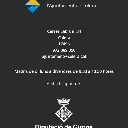
l'Ajuntament de Colera
Carrer Labrun, 34
Colera
17496
972 389 050
ajuntament@colera.cat
Matins de dilluns a divendres de 9.30 a 13.30 hores
Amb el suport de: