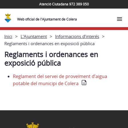
Atenció Ciutadana 972 389 050
Web oficial de l'Ajuntament de Colera
Inici
L’Ajuntament
Informacions d’interés
Reglaments i ordenances en exposició pública
Reglaments i ordenances en
exposició pública
Reglament del servei de proveïment d’aigua
potable del municipi de Colera