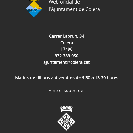
Web oficial de
l'Ajuntament de Colera
Carrer Labrun, 34
Colera
17496
972 389 050
ajuntament@colera.cat
Matins de dilluns a divendres de 9.30 a 13.30 hores
Amb el suport de: