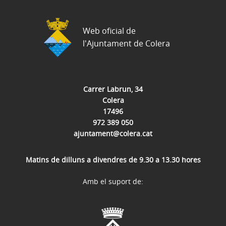
Web oficial de
l'Ajuntament de Colera
Carrer Labrun, 34
Colera
17496
972 389 050
ajuntament@colera.cat
Matins de dilluns a divendres de 9.30 a 13.30 hores
Amb el suport de: