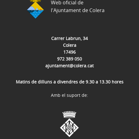
Web oficial de
l'Ajuntament de Colera
Carrer Labrun, 34
Colera
17496
972 389 050
ajuntament@colera.cat
Matins de dilluns a divendres de 9.30 a 13.30 hores
Amb el suport de: