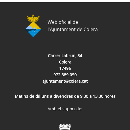
Web oficial de
l'Ajuntament de Colera
Carrer Labrun, 34
Colera
17496
972 389 050
ajuntament@colera.cat
Matins de dilluns a divendres de 9.30 a 13.30 hores
Amb el suport de: