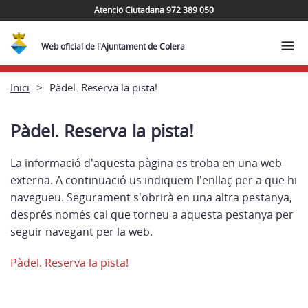
Atenció Ciutadana 972 389 050
Web oficial de l'Ajuntament de Colera
Inici
Pàdel. Reserva la pista!
Pàdel. Reserva la pista!
La informació d'aquesta pàgina es troba en una web
externa. A continuació us indiquem l'enllaç per a que hi
navegueu. Segurament s'obrirà en una altra pestanya,
després només cal que torneu a aquesta pestanya per
seguir navegant per la web.
Pàdel. Reserva la pista!