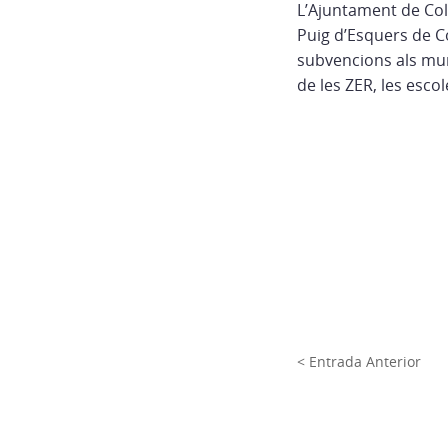
L’Ajuntament de Col
Puig d’Esquers de C
subvencions als mun
de les ZER, les escol
< Entrada Anterior