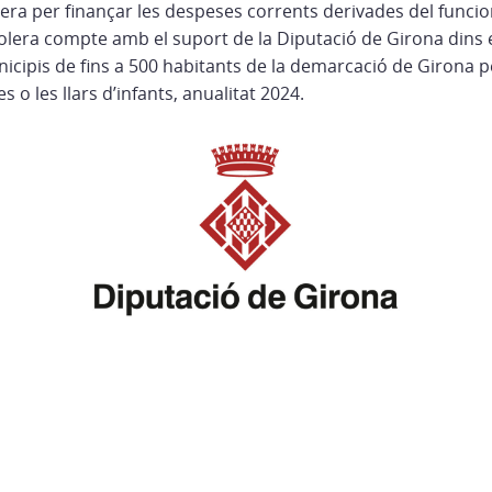
era per finançar les despeses corrents derivades del funci
olera compte amb el suport de la Diputació de Girona dins 
icipis de fins a 500 habitants de la demarcació de Girona p
es o les llars d’infants, anualitat 2024.