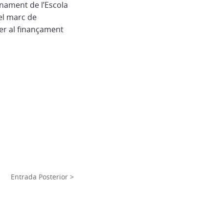
onament de l’Escola
el marc de
er al finançament
Entrada Posterior >