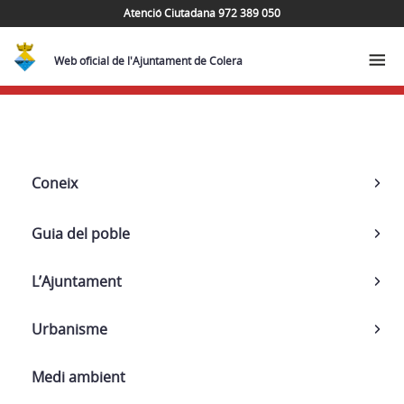
Atenció Ciutadana 972 389 050
Web oficial de l'Ajuntament de Colera
Navega
Coneix
Guia del poble
L’Ajuntament
Urbanisme
Medi ambient